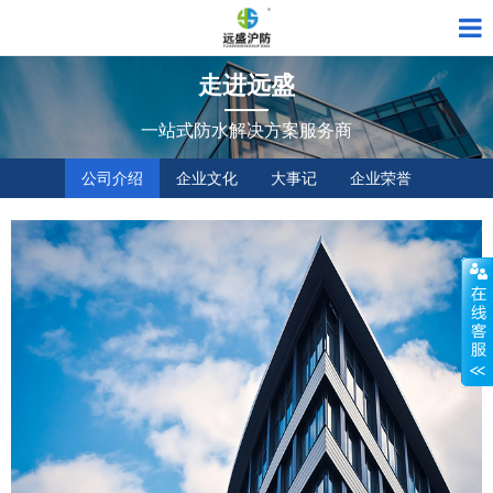
走进远盛
一站式防水解决方案服务商
公司介绍
企业文化
大事记
企业荣誉