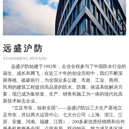
远
盛
沪
防
YUANSHENG HUFANG
远盛沪防始建于
1992年，企业全程参与了中国防水行业的
诞生、成长和腾飞，在近三十年的创业历程中，我们不断深
耕厚植、砥砺前行，为全国众多公建、市政、工业、商用、
民用的建筑工程提供高品质的防水、防腐、保温系统解决方
案，现已成为集研发、生产、销售和施工为一体的现代化高
新技术标志企业。
“立足华东，辐射全国”——远盛沪防以三大生产基地立
足华东，并以两大运营中心、七大分公司（上海、浙江、江
苏、安徽、河南、福建、江西）、200多家优质经销商和合作
服务机构服务全国，点面布局、联动响应，致力满足多区域