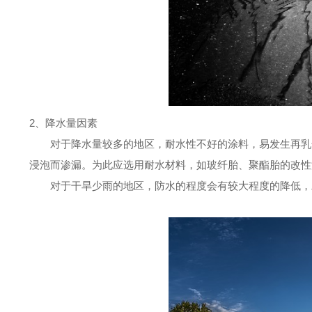
2、降水量因素
对于降水量较多的地区，耐水性不好的涂料，易发生再乳
浸泡而渗漏。为此应选用耐水材料，如玻纤胎、聚酯胎的改性
对于干旱少雨的地区，防水的程度会有较大程度的降低，