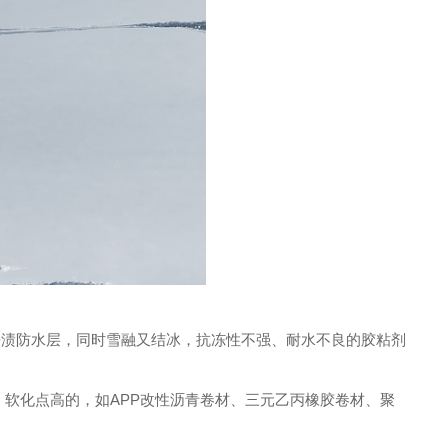
浸渍防水层，同时雪融又结冰，抗冻性不强、耐水不良的胶粘剂
软化点高的，如APP改性沥青卷材、三元乙丙橡胶卷材、聚