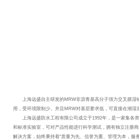
上海远盛自主研发的MRW非沥青基高分子强力交叉膜湿
用，受环境限制少。并且MRW对基层要求低，可直接在潮湿
上海远盛防水工程有限公司成立于1992年，是一家集
和标准实验室，可对产品性能进行科学测试，拥有独立注册商标
解决方案，始终秉持着“质量为先、信誉为重、管理为本，服