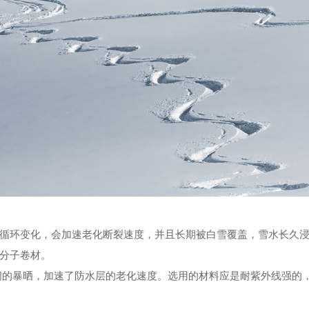
循环变化，会加速老化断裂速度，并且长期被白雪覆盖，雪水长久
高分子卷材。
间的暴晒，加速了防水层的老化速度。选用的材料应是耐紫外线强的，