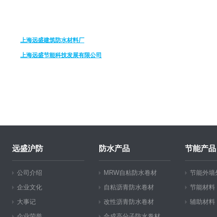
上海远盛建筑防水材料厂
上海远盛节能科技发展有限公司
远盛沪防
防水产品
节能产品
公司介绍
MRW自粘防水卷材
节能外墙
企业文化
自粘沥青防水卷材
节能材料
大事记
改性沥青防水卷材
辅助材料
企业荣誉
合成高分子防水卷材