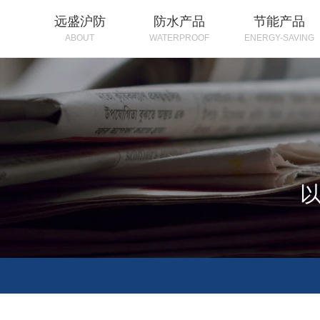
远盛沪防
防水产品
节能产品
ABOUT
WATERPROOF
ENERGY-SAVING
以