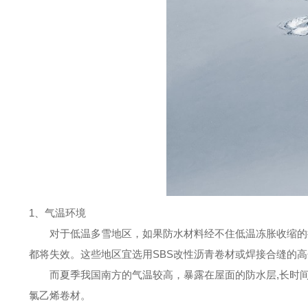
1、气温环境
对于低温多雪地区，如果防水材料经不住低温冻胀收缩的
都将失效。这些地区宜选用SBS改性沥青卷材或焊接合缝的
而夏季我国南方的气温较高，暴露在屋面的防水层,长时
氯乙烯卷材。