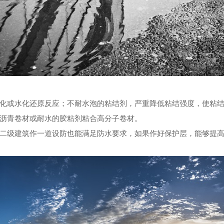
化或水化还原反应；不耐水泡的粘结剂，严重降低粘结强度，使粘
沥青卷材或耐水的胶粘剂粘合高分子卷材。
二级建筑作一道设防也能满足防水要求，如果作好保护层，能够提