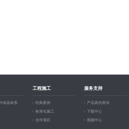
工程施工
服务支持
外保温体系
经典案例
产品真伪查询
标准化施工
下载中心
合作项目
视频中心