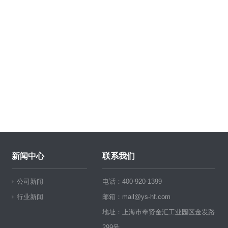
新闻中心
联系我们
公司新闻
电话：400-920-1399
行业新闻
邮箱：mail@ys-hf.com
地址：上海市奉贤金汇工业园区金发路
299号