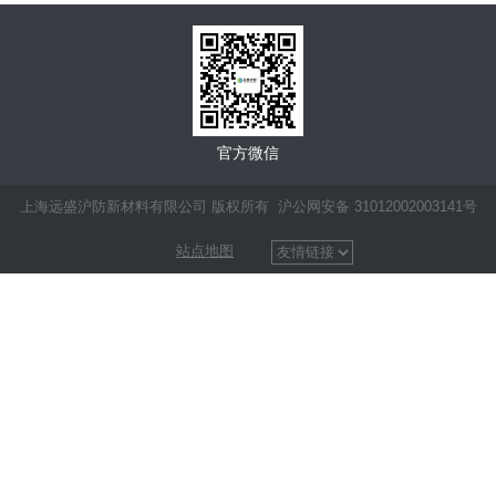
官方微信
上海远盛沪防新材料有限公司 版权所有 沪公网安备 31012002003141号
站点地图