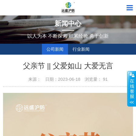
新闻中心
以人为本 不断探索 积累经验 勇于创新
公司新闻
行业新闻
父亲节 || 父爱如山 大爱无言
来源：
日期：2023-06-18
浏览量：
91