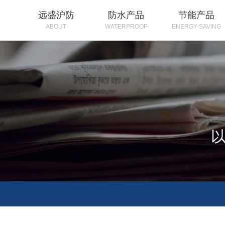
远盛沪防
防水产品
节能产品
ABOUT
WATERPROOF
ENERGY-SAVING
以