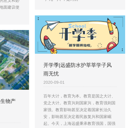
的意义和必
地面建议使
开学季|远盛防水护莘莘学子风
雨无忧
2020-09-01
百年大计，教育为本。教育是国之大计、
州生物产
党之大计。教育兴则国家兴，教育强则国
家强。教育影响甚至决定着国家长治久
安，影响甚至决定着民族复兴和国家崛
起。今天，上海远盛秉承教育强国，国强