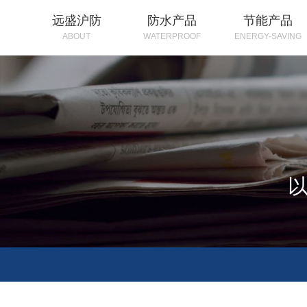
远盛沪防
防水产品
节能产品
ABOUT
WATERPROOF
ENERGY-SAVING
以