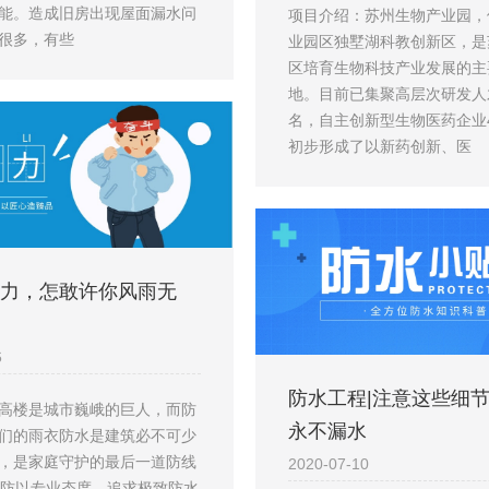
能。造成旧房出现屋面漏水问
项目介绍：苏州生物产业园，
很多，有些
业园区独墅湖科教创新区，是
区培育生物科技产业发展的主
地。目前已集聚高层次研发人才
名，自主创新型生物医药企业4
初步形成了以新药创新、医
力，怎敢许你风雨无
6
防水工程|注意这些细
高楼是城市巍峨的巨人，而防
永不漏水
们的雨衣防水是建筑必不可少
，是家庭守护的最后一道防线
2020-07-10
沪防以专业态度，追求极致防水