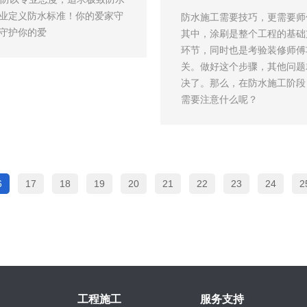
业定义防水标准！你的爱家守
防水施工需要技巧，更需要师
守护你的爱
其中，涂刷是整个工程的基础
环节，同时也是考验装修师傅
关。做好这个步骤，其他问题
决了。那么，在防水施工阶段
需要注意什么呢？
6
17
18
19
20
21
22
23
24
2
工程施工
服务支持