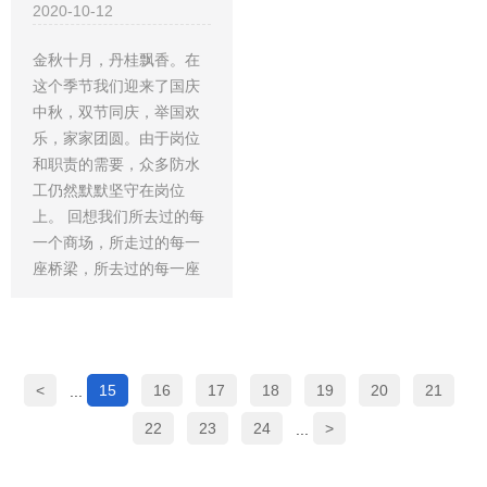
2020-10-12
金秋十月，丹桂飘香。在
这个季节我们迎来了国庆
中秋，双节同庆，举国欢
乐，家家团圆。由于岗位
和职责的需要，众多防水
工仍然默默坚守在岗位
上。 回想我们所去过的每
一个商场，所走过的每一
座桥梁，所去过的每一座
<
15
16
17
18
19
20
21
...
22
23
24
>
...